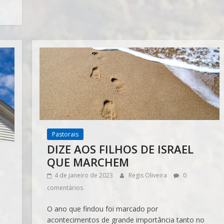
Pastorais
DIZE AOS FILHOS DE ISRAEL
QUE MARCHEM
4 de janeiro de 2023
Regis Oliveira
0
comentários
O ano que findou foi marcado por
acontecimentos de grande importância tanto no