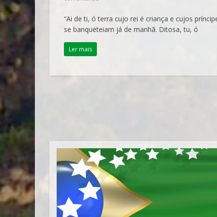
“Ai de ti, ó terra cujo rei é criança e cujos príncip
se banqueteiam já de manhã. Ditosa, tu, ó
Ler mais