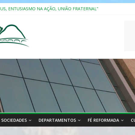
SUS, ENTUSIASMO NA AÇÃO, UNIÃO FRATERNAL”
a 2025
ão, Ensino e Relacionamento com Pessoas Atípicas
CASAIS
RIANA
SOCIEDADES
DEPARTAMENTOS
FÉ REFORMADA
C