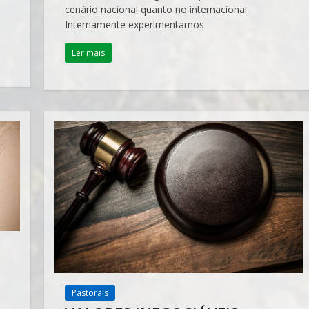
cenário nacional quanto no internacional.
Internamente experimentamos
Ler mais
Pastorais