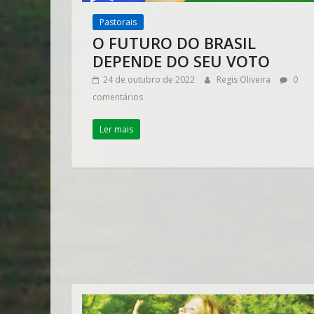
Pastorais
O FUTURO DO BRASIL
DEPENDE DO SEU VOTO
24 de outubro de 2022
Regis Oliveira
0
comentários
Ler mais