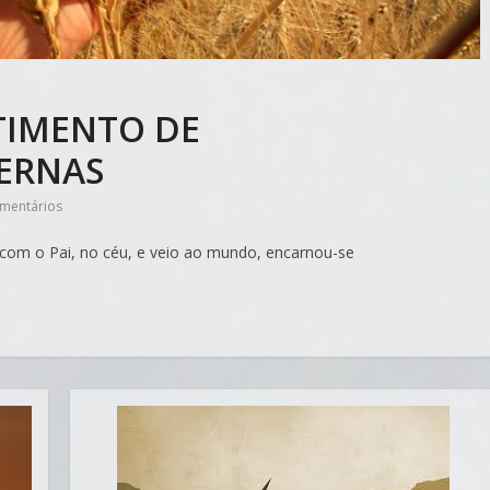
TIMENTO DE
ERNAS
mentários
ha com o Pai, no céu, e veio ao mundo, encarnou-se