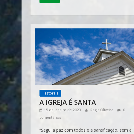
Pastorais
A IGREJA É SANTA
15 de janeiro de 2023
Regis Oliveira
0
comentários
“Segui a paz com todos e a santificação, sem a