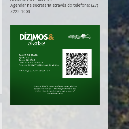
Agendar na secretaria através do telefone: (27)
3222-1003