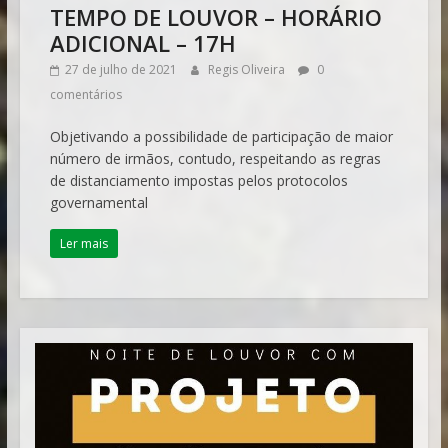
TEMPO DE LOUVOR – HORÁRIO
ADICIONAL – 17H
27 de julho de 2021
Regis Oliveira
0
comentários
Objetivando a possibilidade de participação de maior
número de irmãos, contudo, respeitando as regras
de distanciamento impostas pelos protocolos
governamental
Ler mais