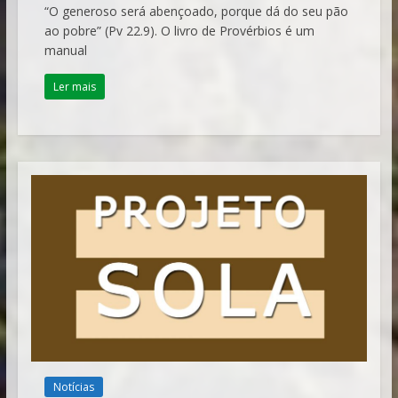
“O generoso será abençoado, porque dá do seu pão
ao pobre” (Pv 22.9). O livro de Provérbios é um
manual
Ler mais
Notícias