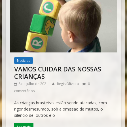
Notícias
VAMOS CUIDAR DAS NOSSAS
CRIANÇAS
8 de julho de 2021
Regis Oliveira
0
comentários
As crianças brasileiras estão sendo atacadas, com
rigor desmesurado, sob a omissão de muitos, o
silêncio de outros e o
Ler mais