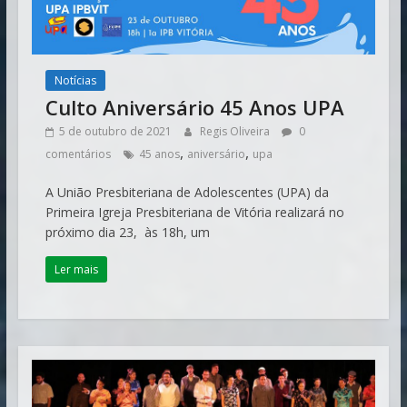
Notícias
Culto Aniversário 45 Anos UPA
5 de outubro de 2021
Regis Oliveira
0
,
,
comentários
45 anos
aniversário
upa
A União Presbiteriana de Adolescentes (UPA) da
Primeira Igreja Presbiteriana de Vitória realizará no
próximo dia 23, às 18h, um
Ler mais