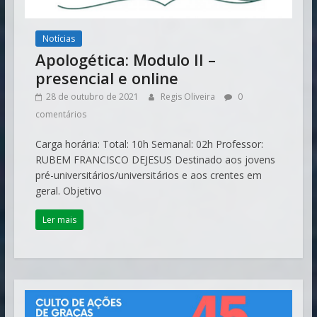
Notícias
Apologética: Modulo II –
presencial e online
28 de outubro de 2021
Regis Oliveira
0
comentários
Carga horária: Total: 10h Semanal: 02h Professor:
RUBEM FRANCISCO DEJESUS Destinado aos jovens
pré-universitários/universitários e aos crentes em
geral. Objetivo
Ler mais