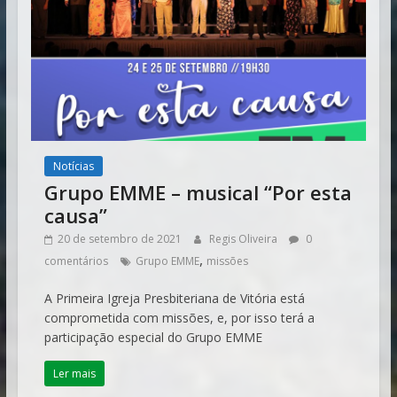
Notícias
Grupo EMME – musical “Por esta
causa”
20 de setembro de 2021
Regis Oliveira
0
,
comentários
Grupo EMME
missões
A Primeira Igreja Presbiteriana de Vitória está
comprometida com missões, e, por isso terá a
participação especial do Grupo EMME
Ler mais