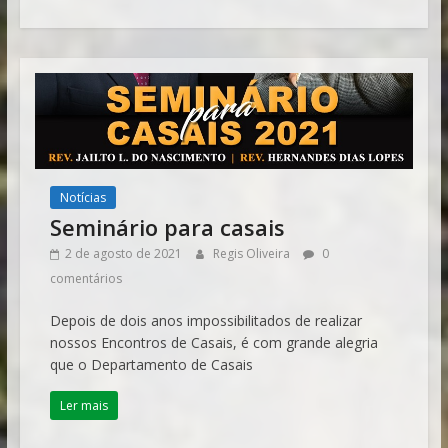
Notícias
Seminário para casais
2 de agosto de 2021
Regis Oliveira
0
comentários
Depois de dois anos impossibilitados de realizar
nossos Encontros de Casais, é com grande alegria
que o Departamento de Casais
Ler mais