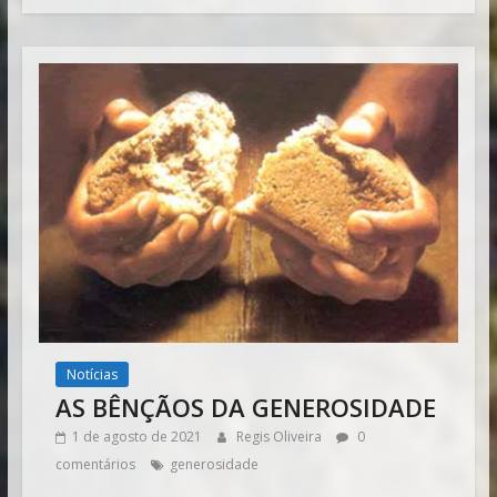
Notícias
AS BÊNÇÃOS DA GENEROSIDADE
1 de agosto de 2021
Regis Oliveira
0
comentários
generosidade