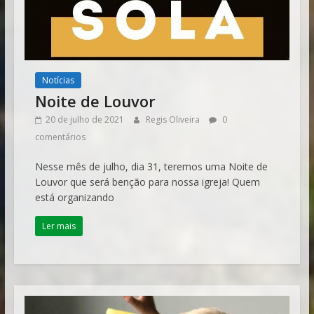
Notícias
Noite de Louvor
20 de julho de 2021
Regis Oliveira
0
comentários
Nesse mês de julho, dia 31, teremos uma Noite de
Louvor que será benção para nossa igreja! Quem
está organizando
Ler mais