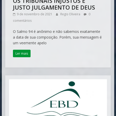
OS TRIBUNAIS INJUSTOS E
JUSTO JULGAMENTO DE DEUS
9 de novembro de 2021
Regis Oliveira
0
comentários
O Salmo 94 é anônimo e não sabemos exatamente
a data de sua composição. Porém, sua mensagem é
um veemente apelo
Ler mais