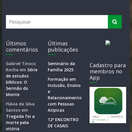
Últimos
Últimas
comentários
publicações
Gabriel Tinoco
Seminário da
Cadastro para
Rocha
em
Série
Família 2025
membros no
de estudos
App
Formação em
bíblicos: O
Inclusão, Ensino
Sermão do
e
Monte
Relacionamento
Flávia da Silva
com Pessoas
Santos
em
Atípicas
Tragada foi a
12º ENCONTRO
morte pela
DE CASAIS
vitória