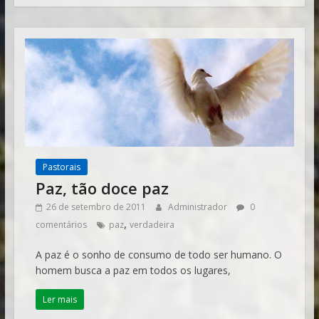
Pastorais
Paz, tão doce paz
26 de setembro de 2011
Administrador
0
,
comentários
paz
verdadeira
A paz é o sonho de consumo de todo ser humano. O
homem busca a paz em todos os lugares,
Ler mais